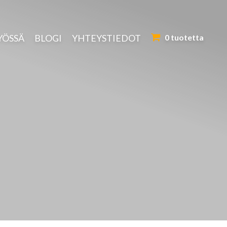
YÖSSÄ
BLOGI
YHTEYSTIEDOT
0 tuotetta