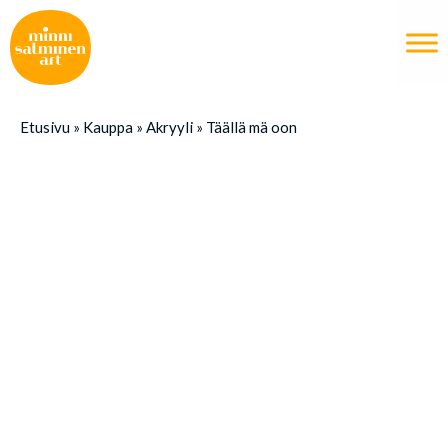
Etusivu
»
Kauppa
»
Akryyli
»
Täällä mä oon