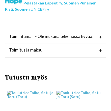
Pelastakaa Lapset ry,
Suomen Punainen
Risti,
Suomen UNICEF ry
Toimintamalli - Ole mukana tekemässä hyvää!
+
Toimitus ja maksu
+
Tutustu myös