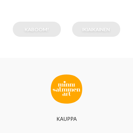
KABOOM!
IKIAIKAINEN
KAUPPA