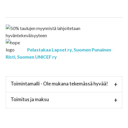
Pelastakaa Lapset ry,
Suomen Punainen
Risti,
Suomen UNICEF ry
Toimintamalli - Ole mukana tekemässä hyvää!
+
Toimitus ja maksu
+