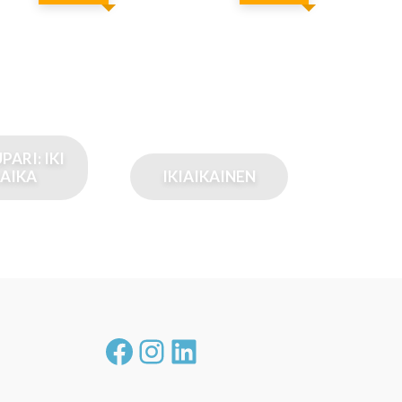
PARI: IKI
 AIKA
IKIAIKAINEN
Facebook
Instagram
LinkedIn