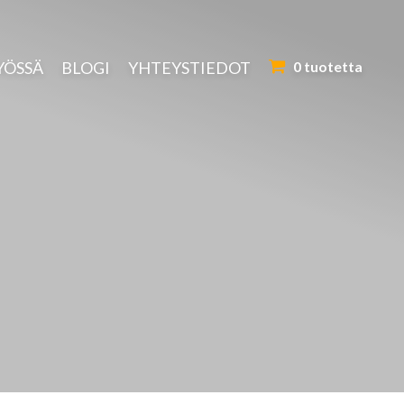
YÖSSÄ
BLOGI
YHTEYSTIEDOT
0 tuotetta