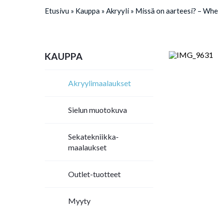
Etusivu
»
Kauppa
»
Akryyli
»
Missä on aarteesi? – Whe
KAUPPA
Akryylimaalaukset
Sielun muotokuva
Sekatekniikka-
maalaukset
Outlet-tuotteet
Myyty