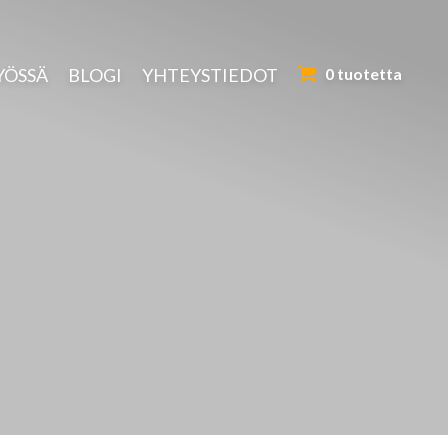
YÖSSÄ
BLOGI
YHTEYSTIEDOT
0 tuotetta