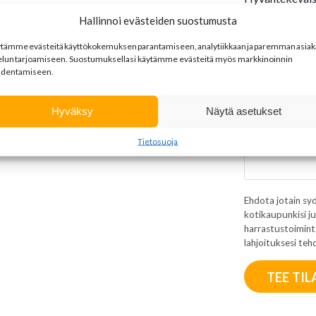
Hope ry
Hallinnoi evästeiden suostumusta
Pelastakaa
ytämme
evästeitä
käyttökokemuksen
parantamiseen
,
analytiikkaan
ja
paremman
asia
Suomen Pu
elun
tarjoamiseen
.
Suostumuksellasi käytämme evästeitä myös markkinoinnin
Suomen Un
dentamiseen.
Omavalint
Omavalintaine
Hyväksy
Näytä asetukset
Tietosuoja
Ehdota jotain syd
kotikaupunkisi ju
harrastustoiminta
lahjoituksesi teh
TEE TIL