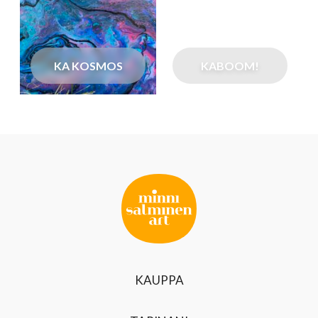
KA KOSMOS
KABOOM!
KAUPPA