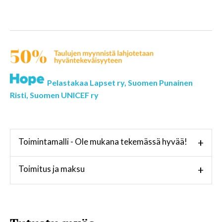
Pelastakaa Lapset ry,
Suomen Punainen
Risti,
Suomen UNICEF ry
Toimintamalli - Ole mukana tekemässä hyvää!
+
Toimitus ja maksu
+