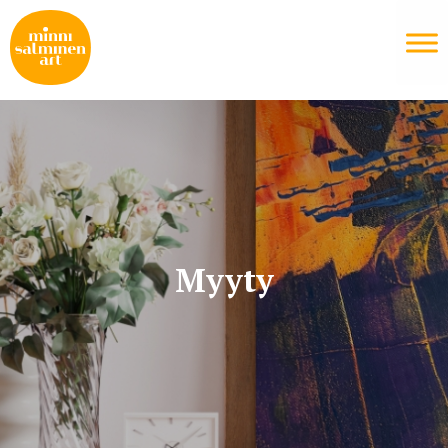
Myyty