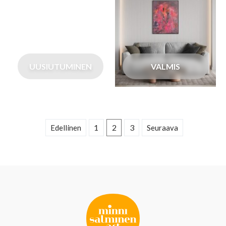
UUSIUTUMINEN
VALMIS
1
2
3
Edellinen
Seuraava