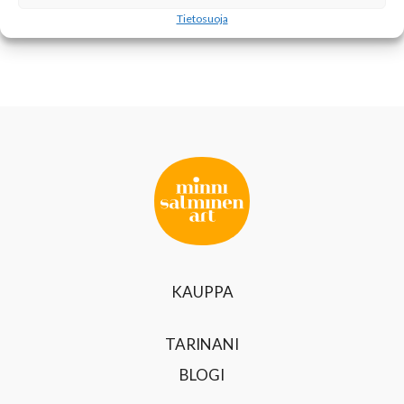
LUPA HOHTAA
Tietosuoja
KAUPPA
TARINANI
BLOGI