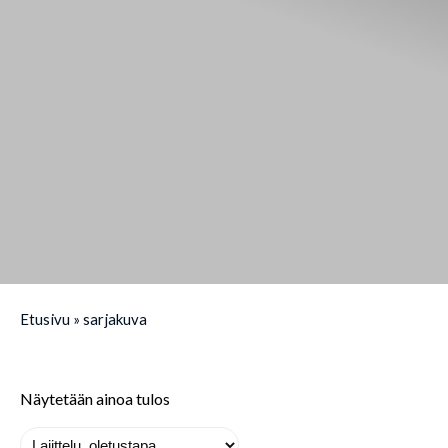
Etusivu
»
sarjakuva
Näytetään ainoa tulos