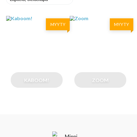
MYYTY
MYYTY
KABOOM!
ZOOM