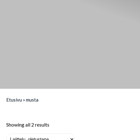
Etusivu
»
musta
Showing all 2 results