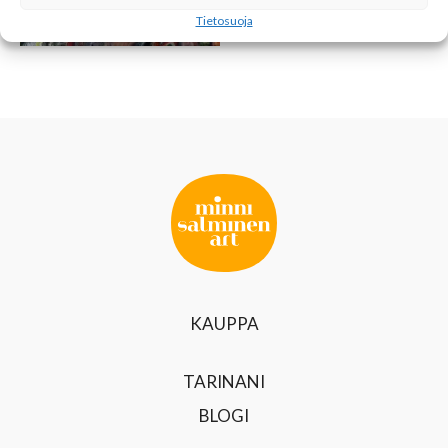
ELÄMÄN RANTA
Tietosuoja
KAUPPA
TARINANI
BLOGI