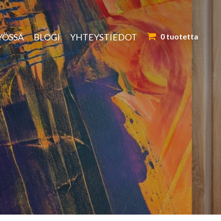
YÖSSÄ
BLOGI
YHTEYSTIEDOT
0 tuotetta