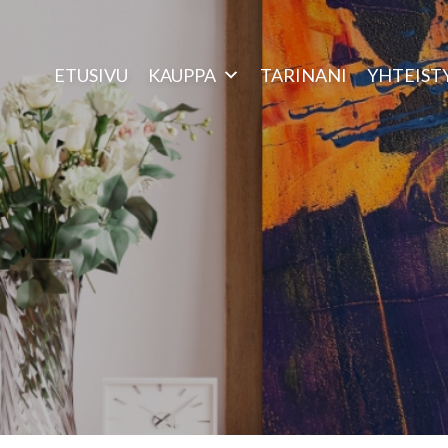
ETUSIVU
KAUPPA
TARINANI
YHTEIST