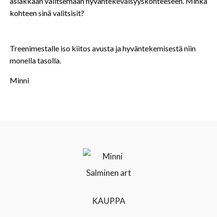
asiakkaan valitsemaan hyväntekeväisyyskohteeseen. Minkä
kohteen sinä valitsisit?
Treenimestalle iso kiitos avusta ja hyväntekemisestä niin
monella tasolla.
Minni
KAUPPA