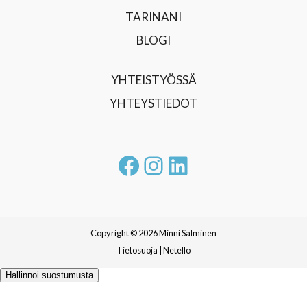
TARINANI
BLOGI
YHTEISTYÖSSÄ
YHTEYSTIEDOT
Facebook
Instagram
LinkedIn
Copyright © 2026 Minni Salminen
Tietosuoja
|
Netello
Hallinnoi suostumusta