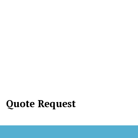
Quote Request