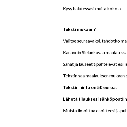
Kysy halutessasi muita kokoja.
Teksti mukaan?
Valitse seuraavaksi, tahdotko ma
Kanavoin Sielunkuvaa maalatessani
Sanat ja lauseet tipahtelevat esille
Tekstin saa maalauksen mukaan er
Tekstin hinta on 50 euroa.
Lähetä tilauksesi sähköpostiin
Muista ilmoittaa osoitteesi ja pu