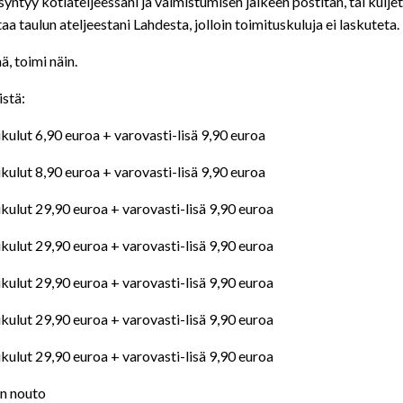
ntyy kotiateljeessani ja valmistumisen jälkeen postitan, tai kuljet
a taulun ateljeestani Lahdesta, jolloin toimituskuluja ei laskuteta.
ä, toimi näin.
istä:
kulut 6,90 euroa + varovasti-lisä 9,90 euroa
kulut 8,90 euroa + varovasti-lisä 9,90 euroa
kulut 29,90 euroa + varovasti-lisä 9,90 euroa
kulut 29,90 euroa + varovasti-lisä 9,90 euroa
kulut 29,90 euroa + varovasti-lisä 9,90 euroa
kulut 29,90 euroa + varovasti-lisä 9,90 euroa
kulut 29,90 euroa + varovasti-lisä 9,90 euroa
n nouto