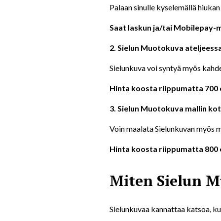
Palaan sinulle kyselemällä hiukan
Saat laskun ja/tai Mobilepay-
2. Sielun Muotokuva ateljeess
Sielunkuva voi syntyä myös kahde
Hinta koosta riippumatta 700 
3. Sielun Muotokuva mallin ko
Voin maalata Sielunkuvan myös m
Hinta koosta riippumatta 800 
Miten Sielun M
Sielunkuvaa kannattaa katsoa, kuun