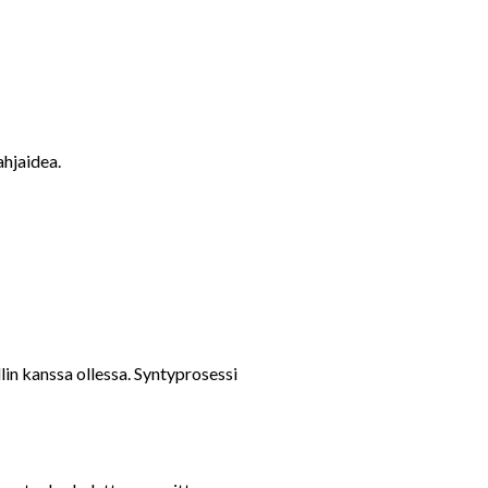
ahjaidea.
lin kanssa ollessa. Syntyprosessi