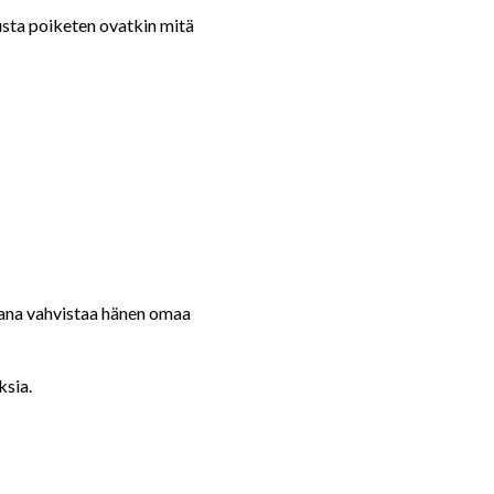
sta poiketen ovatkin mitä
iana vahvistaa hänen omaa
ksia.