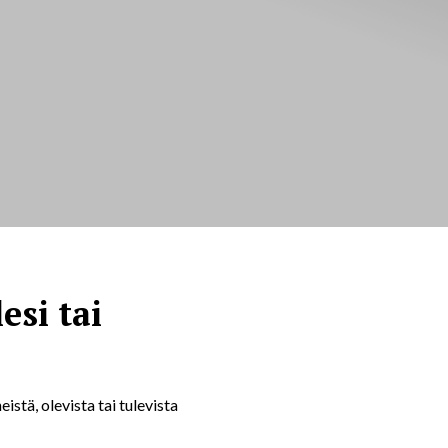
esi tai
stä, olevista tai tulevista