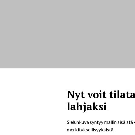
Nyt voit tilat
lahjaksi
Sielunkuva syntyy mallin sisäistä
merkityksellisyyksistä.