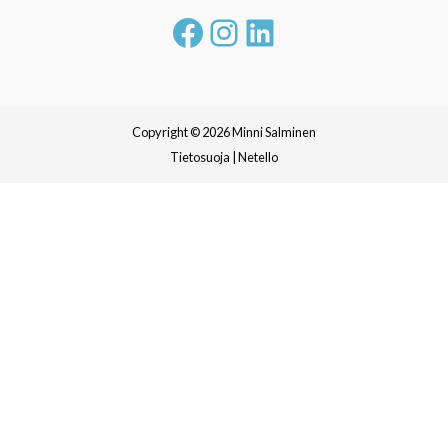
Facebook
Instagram
LinkedIn
Copyright © 2026 Minni Salminen
Tietosuoja
|
Netello