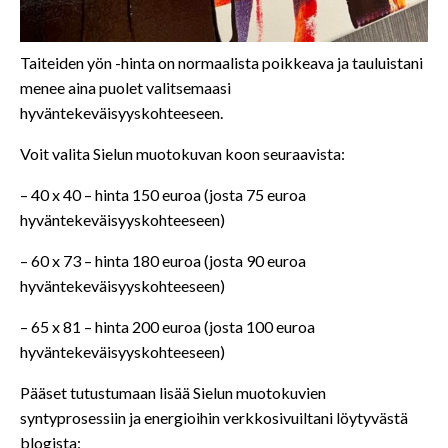
Taiteiden yön -hinta on normaalista poikkeava ja tauluistani
menee aina puolet valitsemaasi
hyväntekeväisyyskohteeseen.
Voit valita Sielun muotokuvan koon seuraavista:
– 40 x 40 – hinta 150 euroa (josta 75 euroa
hyväntekeväisyyskohteeseen)
– 60 x 73 – hinta 180 euroa (josta 90 euroa
hyväntekeväisyyskohteeseen)
– 65 x 81 – hinta 200 euroa (josta 100 euroa
hyväntekeväisyyskohteeseen)
Pääset tutustumaan lisää Sielun muotokuvien
syntyprosessiin ja energioihin verkkosivuiltani löytyvästä
blogista: