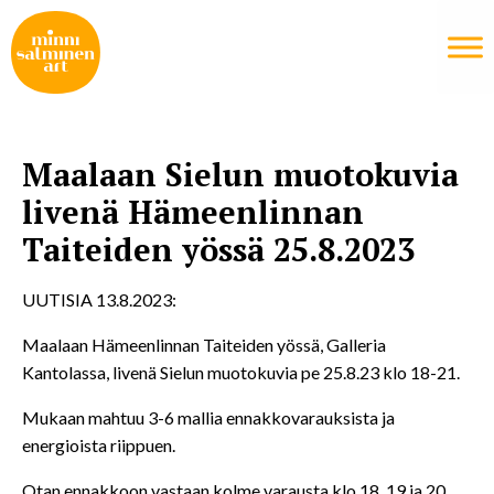
Maalaan Sielun muotokuvia
livenä Hämeenlinnan
Taiteiden yössä 25.8.2023
UUTISIA 13.8.2023:
Maalaan Hämeenlinnan Taiteiden yössä, Galleria
Kantolassa, livenä Sielun muotokuvia pe 25.8.23 klo 18-21.
Mukaan mahtuu 3-6 mallia ennakkovarauksista ja
energioista riippuen.
Otan
ennakkoon vastaan kolme varausta klo 18, 19 ja 20.