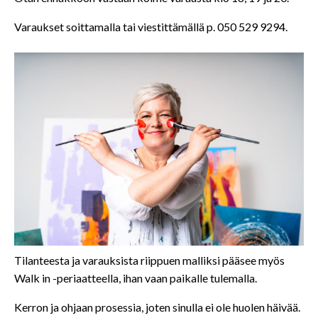
Varaukset soittamalla tai viestittämällä p. 050 529 9294.
Tilanteesta ja varauksista riippuen malliksi pääsee myös
Walk in -periaatteella, ihan vaan paikalle tulemalla.
Kerron ja ohjaan prosessia, joten sinulla ei ole huolen häivää.